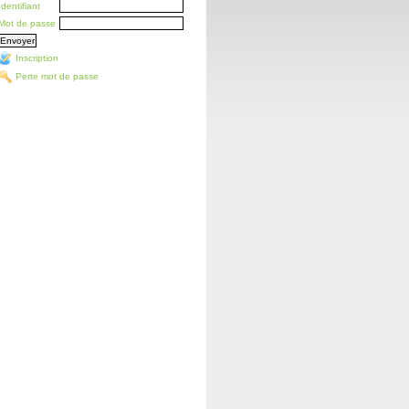
Identifiant
Mot de passe
Inscription
Perte mot de passe