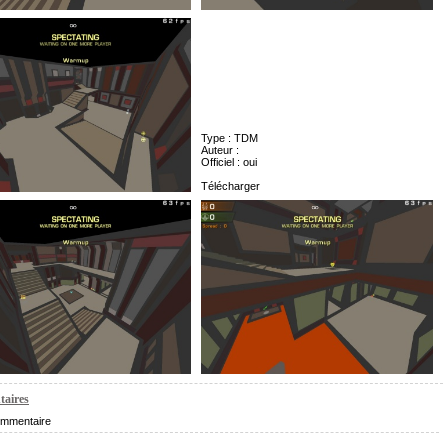
Type : TDM
Auteur :
Officiel : oui
Télécharger
aires
mmentaire