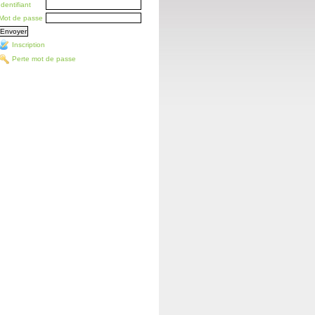
Identifiant
Mot de passe
Inscription
Perte mot de passe